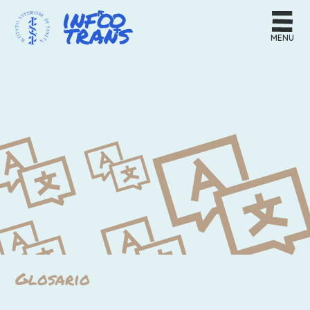
MENU
Glosario