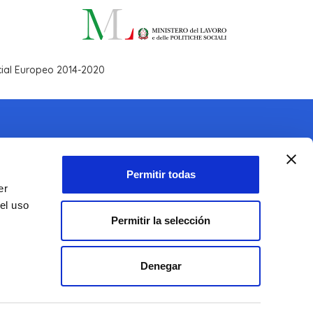
ocial Europeo 2014-2020
Permitir todas
er
el uso
Permitir la selección
Denegar