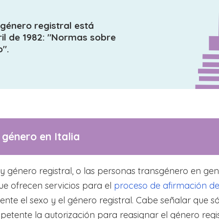
l género registral está
ril de 1982: "Normas sobre
o".
 género en Italia
género registral, o las personas transgénero en gene
que ofrecen servicios para el
proceso de afirmación de
nte el sexo y el género registral. Cabe señalar que só
mpetente la autorización para reasignar el género regis