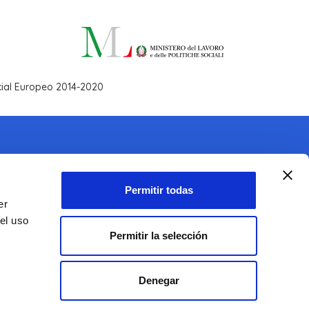
ocial Europeo 2014-2020
Permitir todas
er
el uso
Permitir la selección
Denegar