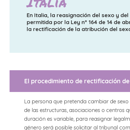
Italia
En Italia, la reasignación del sexo y de
permitida por la Ley nº 164 de 14 de ab
la rectificación de la atribución del sex
El procedimiento de rectificación de
La persona que pretenda cambiar de sexo y 
de las estructuras, asociaciones o centros 
duración es variable, para reasignar legalme
género será posible solicitar al tribunal co