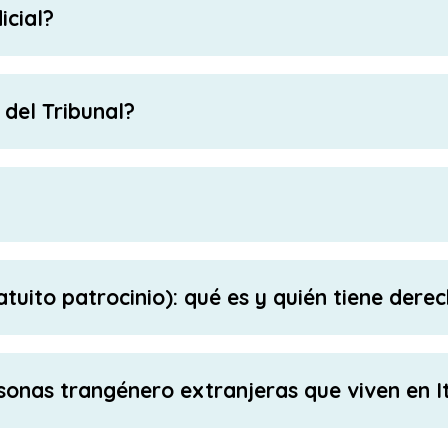
icial?
 del Tribunal?
atuito patrocinio): qué es y quién tiene dere
onas trangénero extranjeras que viven en It