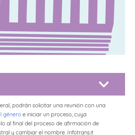
ral, podrán solicitar una reunión con una
l género
e iniciar un proceso, cuya
lo al final del proceso de afirmación de
tral y cambiar el nombre. Infotrans.it