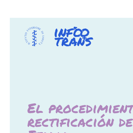
El procedimient
rectificación d