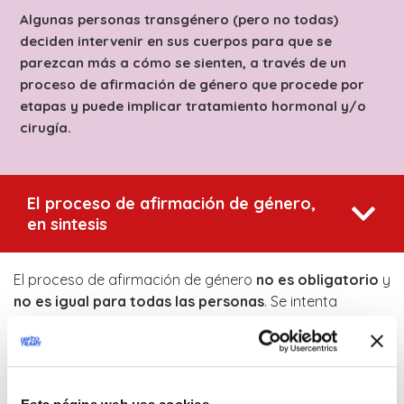
Algunas personas transgénero (pero no todas)
deciden intervenir en sus cuerpos para que se
parezcan más a cómo se sienten, a través de un
proceso de afirmación de género que procede por
etapas y puede implicar tratamiento hormonal y/o
cirugía.
El proceso de afirmación de género,
en sintesis
El proceso de afirmación de género
no es obligatorio
y
no es igual para todas las personas
. Se intenta
adaptar el proceso a las necesidades individuales (por
ejemplo, no todas las personas sienten la necesidad de
someterse a un
tratamiento quirúrgico
. Antes de iniciar
el proceso de afirmación de género, la persona debe