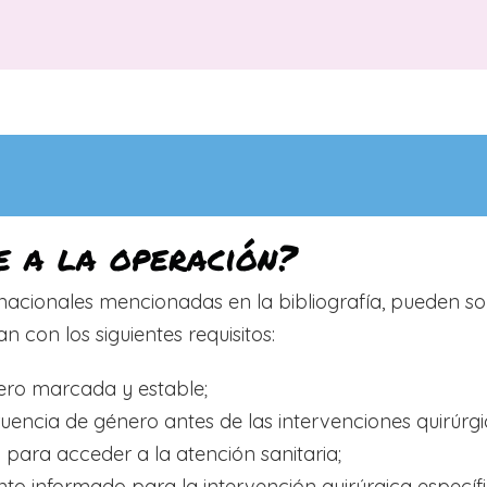
e a la operación?
acionales mencionadas en la bibliografía, pueden som
con los siguientes requisitos:
ero marcada y estable;
ruencia de género antes de las intervenciones quirúrg
 para acceder a la atención sanitaria;
o informado para la intervención quirúrgica específi