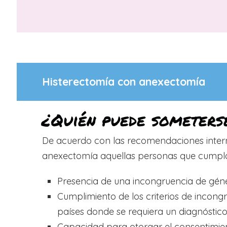
Histerectomía con anexectomía
¿Quién puede someters
De acuerdo con las recomendaciones intern
anexectomía aquellas personas que cumplan 
Presencia de una incongruencia de gén
Cumplimiento de los criterios de incong
países donde se requiera un diagnóstico
Capacidad para otorgar el consentimient