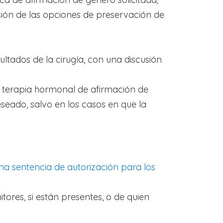
sión de las opciones de preservación de
ltados de la cirugía, con una discusión
e terapia hormonal de afirmación de
seado, salvo en los casos en que la
 una sentencia de autorización para los
res, si están presentes, o de quien