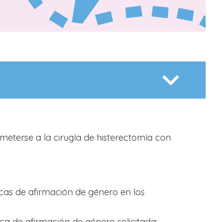
eterse a la cirugía de histerectomía con
icas de afirmación de género en los
ca de afirmación de género solicitada;