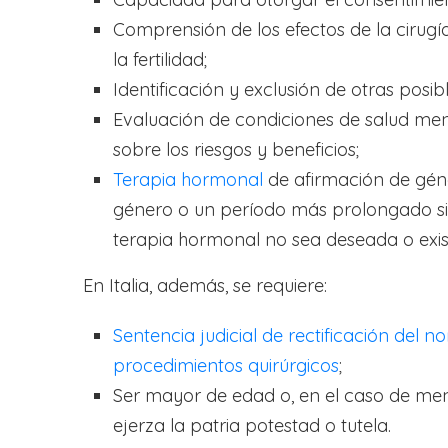
Comprensión de los efectos de la cirugí
la fertilidad;
Identificación y exclusión de otras pos
Evaluación de condiciones de salud ment
sobre los riesgos y beneficios;
Terapia hormonal
de afirmación de géne
género o un período más prolongado si e
terapia hormonal no sea deseada o exis
En Italia, además, se requiere:
Sentencia judicial de rectificación del n
procedimientos quirúrgicos
;
Ser mayor de edad o, en el caso de men
ejerza la patria potestad o tutela.