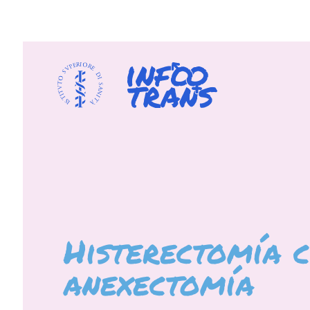
Histerectomía 
anexectomía