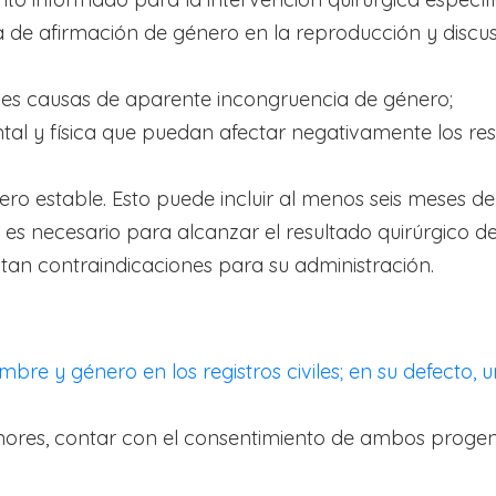
a de afirmación de género en la reproducción y discu
ibles causas de aparente incongruencia de género;
al y física que puedan afectar negativamente los resu
ro estable. Esto puede incluir al menos seis meses d
s necesario para alcanzar el resultado quirúrgico de
tan contraindicaciones para su administración.
ombre y género en los registros civiles; en su defecto,
ores, contar con el consentimiento de ambos progenito