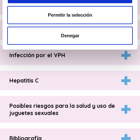
Prevención de las ITS
Permitir la selección
Infección por el VIH
Denegar
Infección por el VPH
Hepatitis C
Posibles riesgos para la salud y uso de
juguetes sexuales
Bibliografía