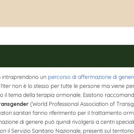
) intraprendono un
percorso di affermazione di gener
, l’iter non è lo stesso per tutte le persone ma viene p
emo il tema della terapia ormonale. Esistono raccoman
Transgender
(World Professional Association of Tran
eratori sanitari fanno riferimento per il trattamento o
one di genere può quindi rivolgersi a centri specializza
il Servizio Sanitario Nazionale, presenti sul territorio 