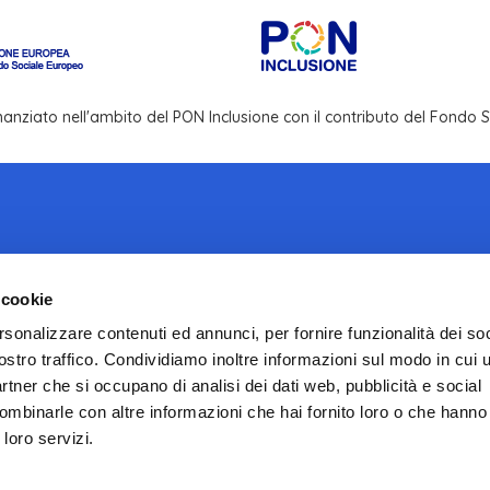
inanziato nell'ambito del PON Inclusione con il contributo del Fondo
 cookie
Email:
info@infotrans.it
Sito istituzionale ISS
rsonalizzare contenuti ed annunci, per fornire funzionalità dei soc
ostro traffico. Condividiamo inoltre informazioni sul modo in cui ut
ISSalute.it
partner che si occupano di analisi dei dati web, pubblicità e social
ombinarle con altre informazioni che hai fornito loro o che hanno
 loro servizi.