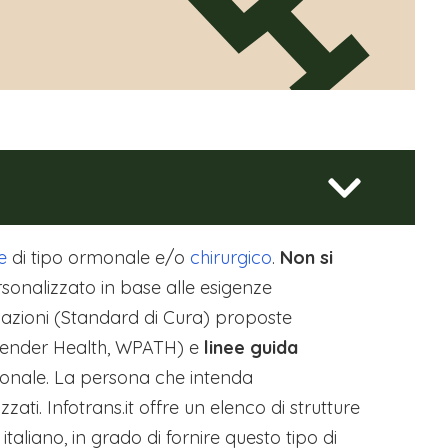
e
di tipo ormonale e/o
chirurgico
.
Non si
ersonalizzato in base alle esigenze
dazioni (Standard di Cura) proposte
sgender Health, WPATH) e
linee guida
rmonale. La persona che intenda
ti. Infotrans.it offre un elenco di strutture
italiano, in grado di fornire questo tipo di