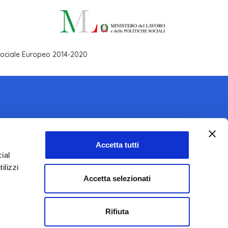
 Sociale Europeo 2014-2020
Accetta tutti
SEGUICI SU
ial
ilizzi
Accetta selezionati
Rifiuta