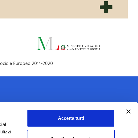
 Sociale Europeo 2014-2020
Accetta tutti
SEGUICI SU
ial
ilizzi