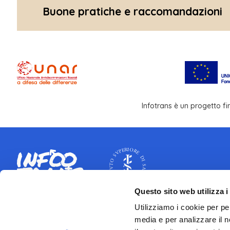
Buone pratiche e raccomandazioni
Infotrans è un progetto f
Questo sito web utilizza i
CONTATTI
Utilizziamo i cookie per pe
media e per analizzare il n
Istituto Superiore di Sanità