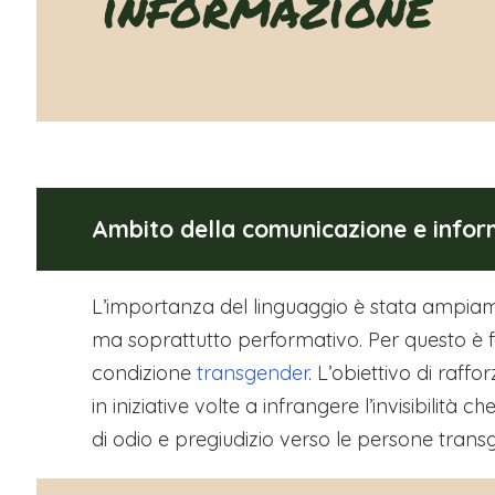
informazione
Ambito della comunicazione e info
L’importanza del linguaggio è stata ampiamen
ma soprattutto performativo. Per questo è
condizione
transgender
. L’obiettivo di raff
in iniziative volte a infrangere l’invisibilit
di odio e pregiudizio verso le persone transg