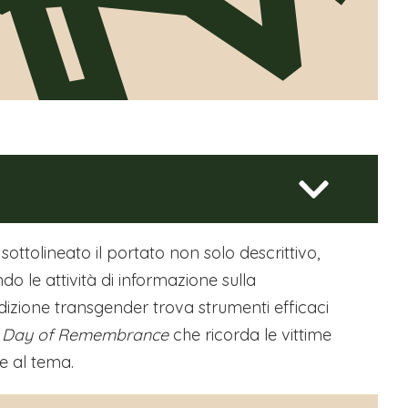
ttolineato il portato non solo descrittivo,
o le attività di informazione sulla
ondizione transgender trova strumenti efficaci
 Day of Remembrance
che ricorda le vittime
ne al tema.