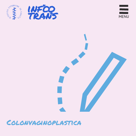
MENU
Colonvaginoplastica