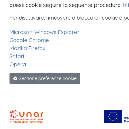
questi cookie seguire la seguente procedura:
ht
Per disattivare, rimuovere o bloccare i cookie è po
Microsoft Windows Explorer
Google Chrome
Mozilla Firefox
Safari
Opera
Gestione preferenze cookie