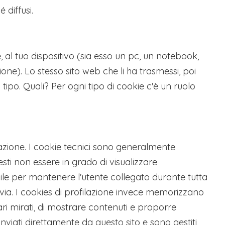
 diffusi.
 al tuo dispositivo (sia esso un pc, un notebook,
ne). Lo stesso sito web che li ha trasmessi, poi
 tipo. Quali? Per ogni tipo di cookie c'è un ruolo
lazione. I cookie tecnici sono generalmente
sti non essere in grado di visualizzare
bile per mantenere l'utente collegato durante tutta
ì via. I cookies di profilazione invece memorizzano
itari mirati, di mostrare contenuti e proporre
inviati direttamente da questo sito e sono gestiti