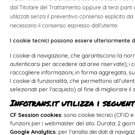
dal Titolare del Trattamento oppure di terzi parti ch
utilizzati senza il preventivo consenso esplicito da
necessario il consenso espresso dall’utente.
I cookie tecnici possono essere ulteriormente dis
I cookie di navigazione, che garantiscono la nor
autenticarsi per accedere ad aree riservate); i co
raccogliere informazioni, in forma aggregata, sul
I cookie di funzionalità, che permettono all'utente
selezionati per l'acquisto) al fine di migliorare il 
Infotrans.it utilizza i seguent
CF Session cookies
: sono cookie tecnici (CFID 
funzioni per i webmaster del sito. Durata: 2 giorni
Google Analytics
: per l'analisi dei dati di navi