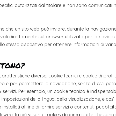
pecifici autorizzati dal titolare e non sono comunicati né
ne che un sito web può inviare, durante la navigazione,
i direttamente sul browser utilizzato per la navigazio
lo stesso dispositivo per ottenere informazioni di vario
STONO?
atteristiche diverse: cookie tecnici e cookie di profi
eb e per permettere la navigazione; senza di essi potre
i servizi. Per esempio, un cookie tecnico è indispensa
impostazioni della lingua, della visualizzazione, e cos
installati al fine di fornire servizi o contenuti pubblic
siti web. In più vi sono cookies di prima parte che sono 