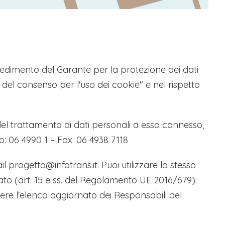
ovvedimento del Garante per la protezione dei dati
 del consenso per l'uso dei cookie" e nel rispetto
 del trattamento di dati personali a esso connesso,
o: 06 4990 1 – Fax: 06 4938 7118
il progetto@infotrans.it. Puoi utilizzare lo stesso
ssato (art. 15 e ss. del Regolamento UE 2016/679):
ere l'elenco aggiornato dei Responsabili del