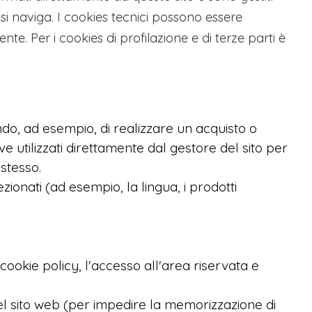
e si naviga. I cookies tecnici possono essere
te. Per i cookies di profilazione e di terze parti è
do, ad esempio, di realizzare un acquisto o
ve utilizzati direttamente dal gestore del sito per
 stesso.
ezionati (ad esempio, la lingua, i prodotti
ookie policy, l'accesso all'area riservata e
zo del sito web (per impedire la memorizzazione di