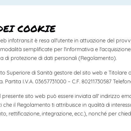
DEI COOKIE
 web infotrans.it è resa all'utente in attuazione del pr
modalità semplificate per l'informativa e l'acquisizione
ia di protezione di dati personali (Regolamento).
uto Superiore di Sanità gestore del sito web e Titolare
 Partita I.V.A. 03657731000 – C.F. 80211730587 Telefon
nel presente sito web può essere inviata all' indirizzo ema
tti che il Regolamento ti attribuisce in qualità di intere
 rettificazione, integrazione, ecc.), nonché per chied