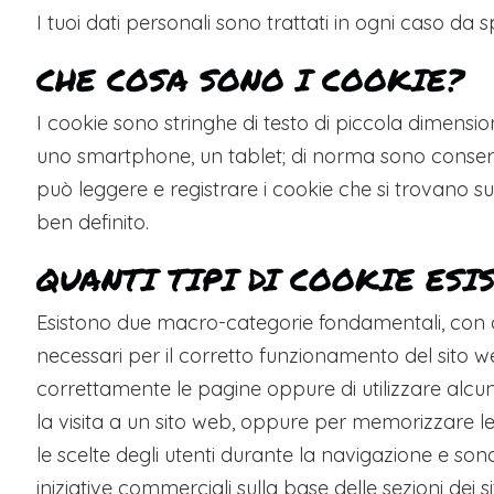
I tuoi dati personali sono trattati in ogni caso da s
CHE COSA SONO I COOKIE?
I cookie sono stringhe di testo di piccola dimensio
uno smartphone, un tablet; di norma sono conservat
può leggere e registrare i cookie che si trovano sul
ben definito.
QUANTI TIPI DI COOKIE ESI
Esistono due macro-categorie fondamentali, con car
necessari per il corretto funzionamento del sito w
correttamente le pagine oppure di utilizzare alcun
la visita a un sito web, oppure per memorizzare le 
le scelte degli utenti durante la navigazione e sono 
iniziative commerciali sulla base delle sezioni dei 