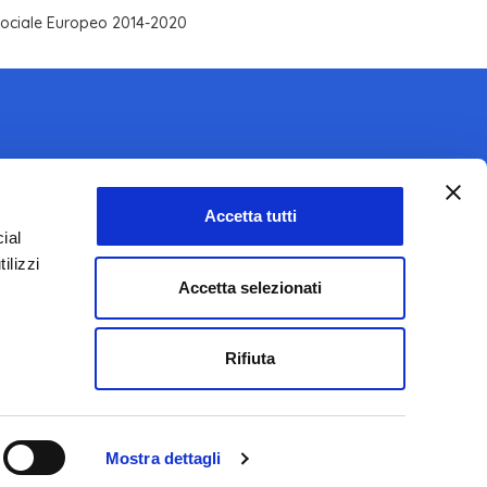
 Sociale Europeo 2014-2020
Accetta tutti
SEGUICI SU
ial
ilizzi
Accetta selezionati
Rifiuta
Mostra dettagli