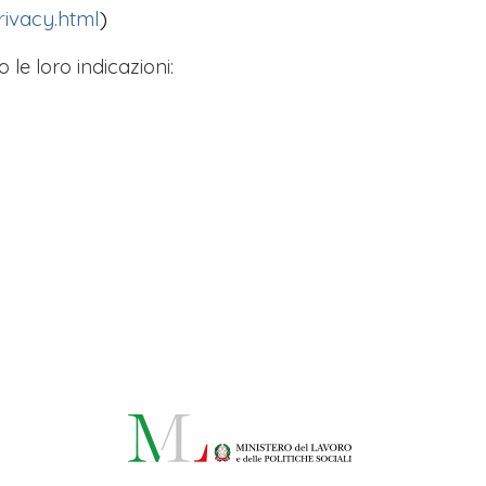
rivacy.html
)
 le loro indicazioni: