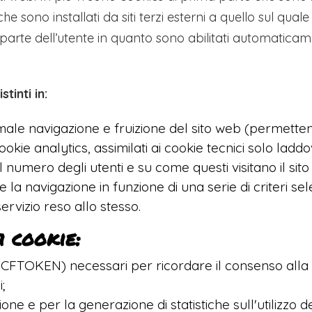
e sono installati da siti terzi esterni a quello sul qual
 parte dell’utente in quanto sono abilitati automaticamen
tinti in:
male navigazione e fruizione del sito web (permetten
okie analytics, assimilati ai cookie tecnici solo laddo
 numero degli utenti e su come questi visitano il sito
 la navigazione in funzione di una serie di criteri sel
servizio reso allo stesso.
i cookie:
e CFTOKEN) necessari per ricordare il consenso alla c
;
gazione e per la generazione di statistiche sull'utiliz